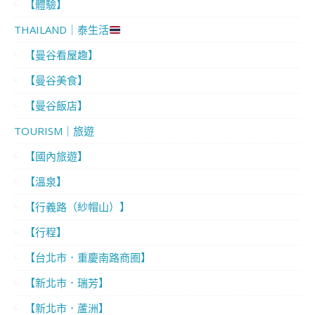
【體驗】
THAILAND｜泰生活
【曼谷看屋趣】
【曼谷美食】
【曼谷飯店】
TOURISM｜旅遊
【國內旅遊】
【溫泉】
【行義路（紗帽山）】
【行程】
【台北市．重慶南路商圈】
【新北市．瑞芳】
【新北市．蘆洲】