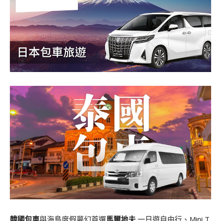
韓國包車
與海島度假夢幻首選
馬爾地夫
一日遊自由行、Mini T