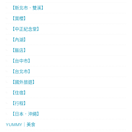
【新北市．雙溪】
【賞櫻】
【中正紀念堂】
【內湖】
【飯店】
【台中市】
【台北市】
【國外旅遊】
【住宿】
【行程】
【日本．沖繩】
YUMMY｜美食