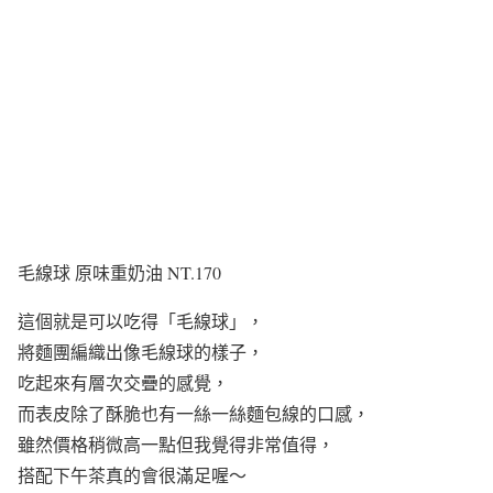
毛線球 原味重奶油 NT.170
這個就是可以吃得「毛線球」，
將麵團編織出像毛線球的樣子，
吃起來有層次交疊的感覺，
而表皮除了酥脆也有一絲一絲麵包線的口感，
雖然價格稍微高一點但我覺得非常值得，
搭配下午茶真的會很滿足喔～