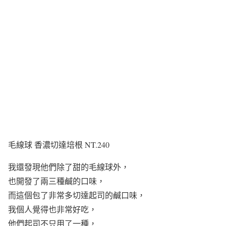
毛線球 香濃切達培根 NT.240
我還發現他們除了甜的毛線球外，
也開發了兩三種鹹的口味，
而這個包了非常多切達起司的鹹口味，
我個人覺得也非常好吃，
他們起司不只用了一種，