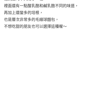
裡面還有一點酸乳酪和鹹乳酪不同的味道，
再加上還蠻多的培根，
也是層次非常多的毛線球麵包，
不想吃甜的朋友也可以選擇這種喔～