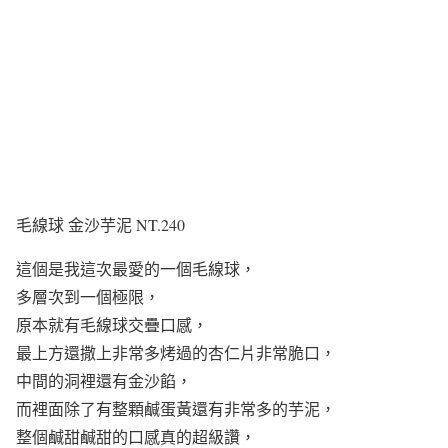
毛線球 金沙芋泥 NT.240
這個是我這次最愛的一個毛線球，
多層次到一個極限，
原本就有毛線球交疊口感，
最上方還撒上非常多烤過的杏仁片非常脆口，
中間的洞裡還有金沙餡，
而裡面除了有整顆鹹蛋黃還有非常多的芋泥，
整個鹹甜鹹甜的口感真的超級讚，