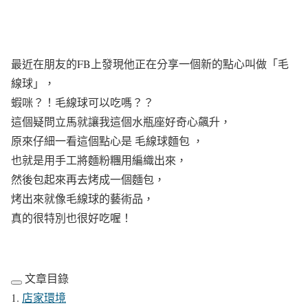
最近在朋友的FB上發現他正在分享一個新的點心叫做「毛
線球」，
蝦咪？！毛線球可以吃嗎？？
這個疑問立馬就讓我這個水瓶座好奇心飆升，
原來仔細一看這個點心是 毛線球麵包 ，
也就是用手工將麵粉糰用編織出來，
然後包起來再去烤成一個麵包，
烤出來就像毛線球的藝術品，
真的很特別也很好吃喔！
文章目錄
店家環境