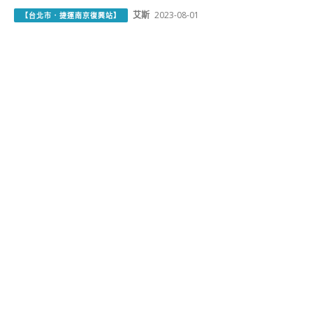
艾斯
2023-08-01
【台北市．捷運南京復興站】