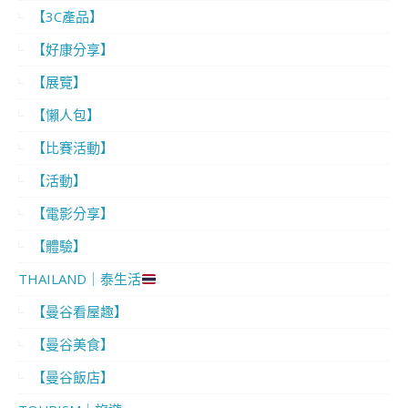
【3C產品】
【好康分享】
【展覽】
【懶人包】
【比賽活動】
【活動】
【電影分享】
【體驗】
THAILAND｜泰生活
【曼谷看屋趣】
【曼谷美食】
【曼谷飯店】