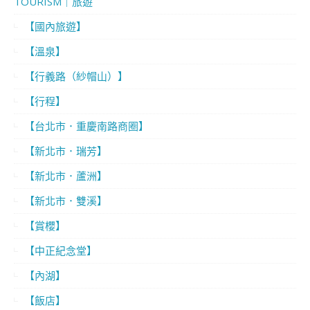
TOURISM｜旅遊
【國內旅遊】
【溫泉】
【行義路（紗帽山）】
【行程】
【台北市．重慶南路商圈】
【新北市．瑞芳】
【新北市．蘆洲】
【新北市．雙溪】
【賞櫻】
【中正紀念堂】
【內湖】
【飯店】