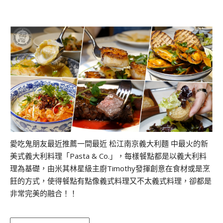
愛吃鬼朋友最近推薦一間最近 松江南京義大利麵 中最火的新
美式義大利料理「Pasta & Co.」，每樣餐點都是以義大利料
理為基礎，由米其林星級主廚Timothy發揮創意在食材或是烹
飪的方式，使得餐點有點像義式料理又不太義式料理，卻都是
非常完美的融合！！