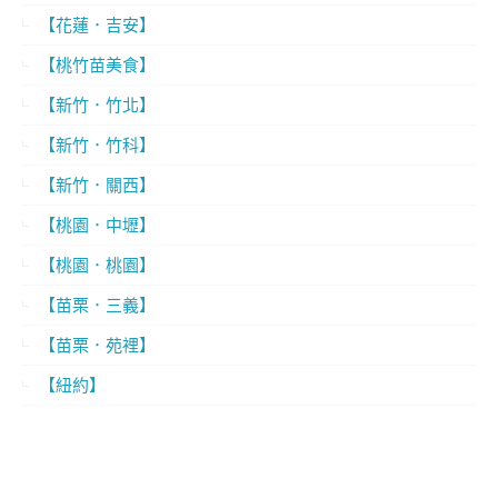
【花蓮．吉安】
【桃竹苗美食】
【新竹．竹北】
【新竹．竹科】
【新竹．關西】
【桃園．中壢】
【桃園．桃園】
【苗栗．三義】
【苗栗．苑裡】
【紐約】