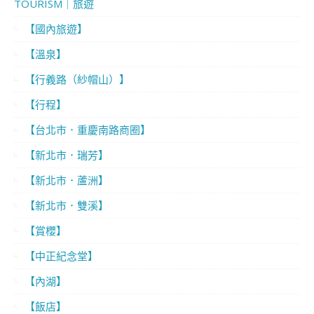
TOURISM｜旅遊
【國內旅遊】
【溫泉】
【行義路（紗帽山）】
【行程】
【台北市．重慶南路商圈】
【新北市．瑞芳】
【新北市．蘆洲】
【新北市．雙溪】
【賞櫻】
【中正紀念堂】
【內湖】
【飯店】