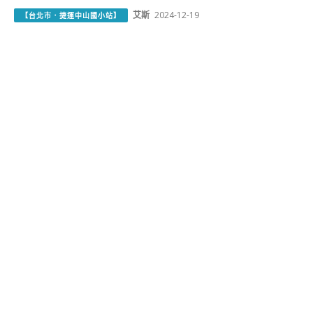
艾斯
2024-12-19
【台北市．捷運中山國小站】