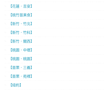
【花蓮．吉安】
【桃竹苗美食】
【新竹．竹北】
【新竹．竹科】
【新竹．關西】
【桃園．中壢】
【桃園．桃園】
【苗栗．三義】
【苗栗．苑裡】
【紐約】