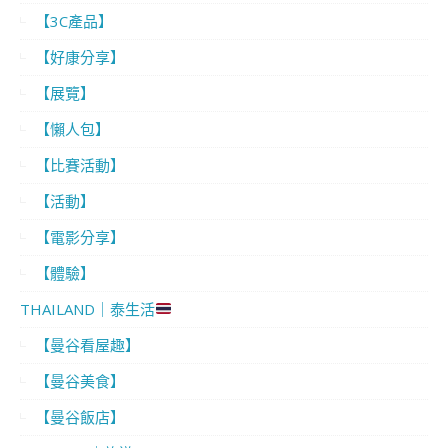
【3C產品】
【好康分享】
【展覽】
【懶人包】
【比賽活動】
【活動】
【電影分享】
【體驗】
THAILAND｜泰生活
【曼谷看屋趣】
【曼谷美食】
【曼谷飯店】