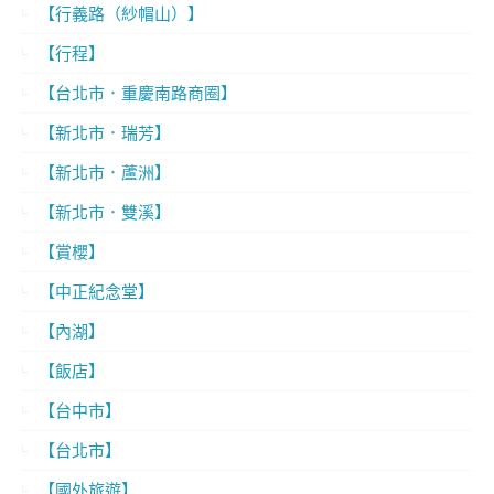
【行義路（紗帽山）】
【行程】
【台北市．重慶南路商圈】
【新北市．瑞芳】
【新北市．蘆洲】
【新北市．雙溪】
【賞櫻】
【中正紀念堂】
【內湖】
【飯店】
【台中市】
【台北市】
【國外旅遊】