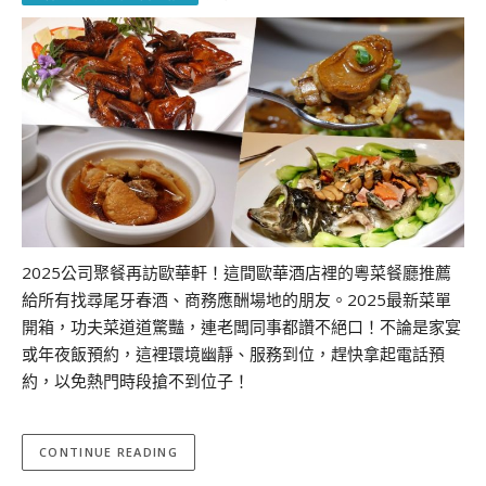
2025公司聚餐再訪歐華軒！這間歐華酒店裡的粵菜餐廳推薦
給所有找尋尾牙春酒、商務應酬場地的朋友。2025最新菜單
開箱，功夫菜道道驚豔，連老闆同事都讚不絕口！不論是家宴
或年夜飯預約，這裡環境幽靜、服務到位，趕快拿起電話預
約，以免熱門時段搶不到位子！
CONTINUE READING