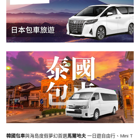
韓國包車
與海島度假夢幻首選
馬爾地夫
一日遊自由行、Mini T