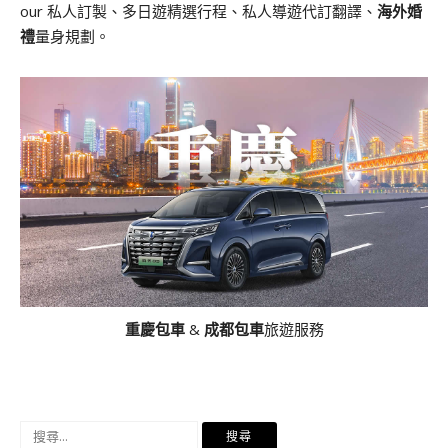
our 私人訂製、多日遊精選行程、私人導遊代訂翻譯、
海外婚
禮
量身規劃。
重慶包車
&
成都包車
旅遊服務
搜