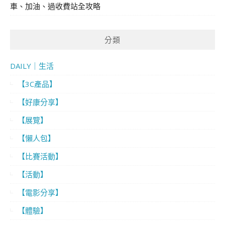
車、加油、過收費站全攻略
分類
DAILY｜生活
【3C產品】
【好康分享】
【展覽】
【懶人包】
【比賽活動】
【活動】
【電影分享】
【體驗】