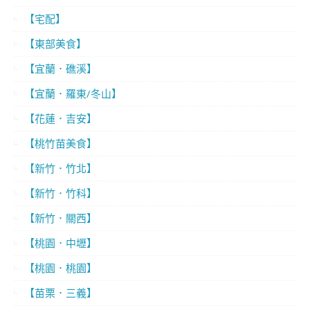
【宅配】
【東部美食】
【宜蘭．礁溪】
【宜蘭．羅東/冬山】
【花蓮．吉安】
【桃竹苗美食】
【新竹．竹北】
【新竹．竹科】
【新竹．關西】
【桃園．中壢】
【桃園．桃園】
【苗栗．三義】