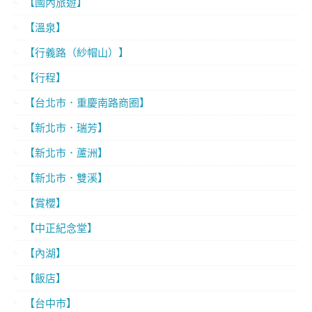
【國內旅遊】
【溫泉】
【行義路（紗帽山）】
【行程】
【台北市．重慶南路商圈】
【新北市．瑞芳】
【新北市．蘆洲】
【新北市．雙溪】
【賞櫻】
【中正紀念堂】
【內湖】
【飯店】
【台中市】