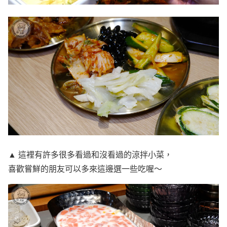
▲ 這裡有許多很多看過和沒看過的涼拌小菜，
喜歡嘗鮮的朋友可以多來這邊選一些吃喔～