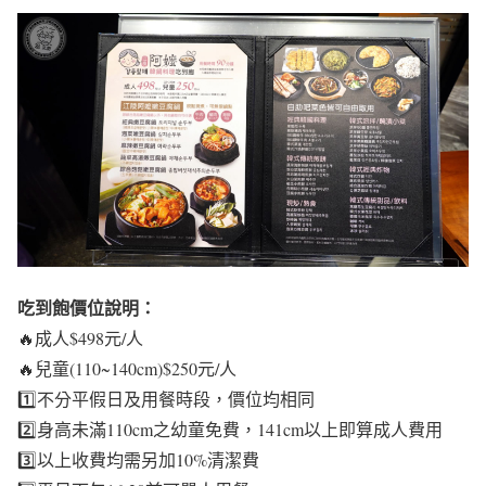
吃到飽價位說明：
🔥成人$498元/人
🔥兒童(110~140cm)$250元/人
1️⃣不分平假日及用餐時段，價位均相同
2️⃣身高未滿110cm之幼童免費，141cm以上即算成人費用
3️⃣以上收費均需另加10%清潔費