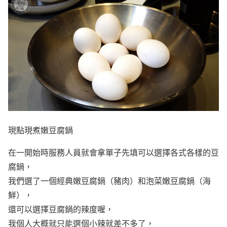
現點現煮嫩豆腐鍋
在一開始時服務人員就會拿單子先填可以選擇各式各樣的豆
腐鍋，
我們選了一個經典嫩豆腐鍋（豬肉）和泡菜嫩豆腐鍋（海
鮮），
還可以選擇豆腐鍋的辣度喔，
我個人大概就只能選個小辣就差不多了，