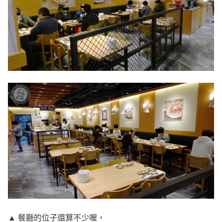
▲ 餐廳的位子還算不少喔，