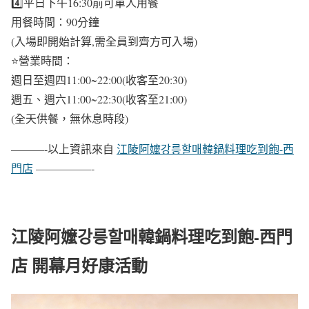
4️⃣平日下午16:30前可單人用餐
用餐時間：90分鐘
(入場即開始計算,需全員到齊方可入場)
⭐營業時間：
週日至週四11:00~22:00(收客至20:30)
週五、週六11:00~22:30(收客至21:00)
(全天供餐，無休息時段)
———-以上資訊來自
江陵阿嬤강릉할매韓鍋料理吃到飽-西
門店
—————-
江陵阿嬤강릉할매韓鍋料理吃到飽-西門
店 開幕月好康活動