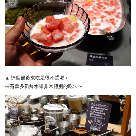
▲ 這個最後來吃是很不錯喔，
裡有蠻多新鮮水果非常特別的吃法～