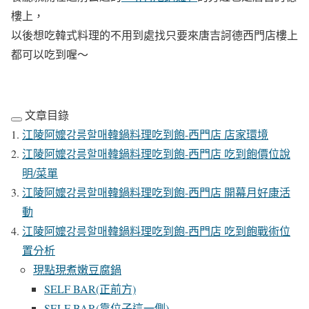
樓上，
以後想吃韓式料理的不用到處找只要來唐吉訶德西門店樓上
都可以吃到喔～
文章目錄
江陵阿嬤강릉할매韓鍋料理吃到飽-西門店 店家環境
江陵阿嬤강릉할매韓鍋料理吃到飽-西門店 吃到飽價位說
明/菜單
江陵阿嬤강릉할매韓鍋料理吃到飽-西門店 開幕月好康活
動
江陵阿嬤강릉할매韓鍋料理吃到飽-西門店 吃到飽戰術位
置分析
現點現煮嫩豆腐鍋
SELF BAR(正前方)
SELF BAR(靠位子這一側)