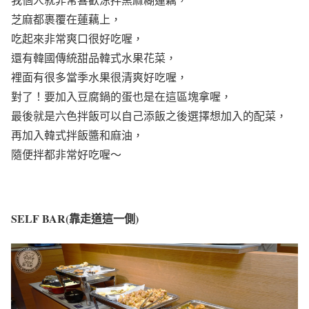
芝麻都裹覆在蓮藕上，
吃起來非常爽口很好吃喔，
還有韓國傳統甜品韓式水果花菜，
裡面有很多當季水果很清爽好吃喔，
對了！要加入豆腐鍋的蛋也是在這區塊拿喔，
最後就是六色拌飯可以自己添飯之後選擇想加入的配菜，
再加入韓式拌飯醬和麻油，
隨便拌都非常好吃喔～
SELF BAR(靠走道這一側)