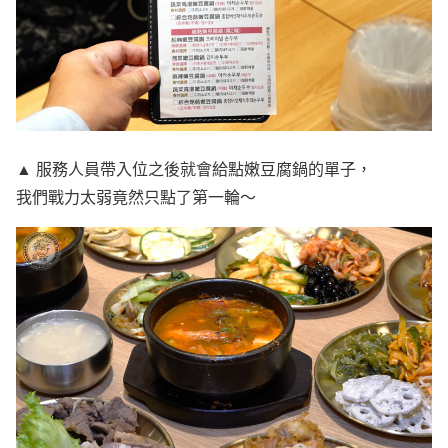
▲ 服務人員帶入位之後就會給點嫩豆腐鍋的單子，
我們戰力太弱竟然只點了第一輪～