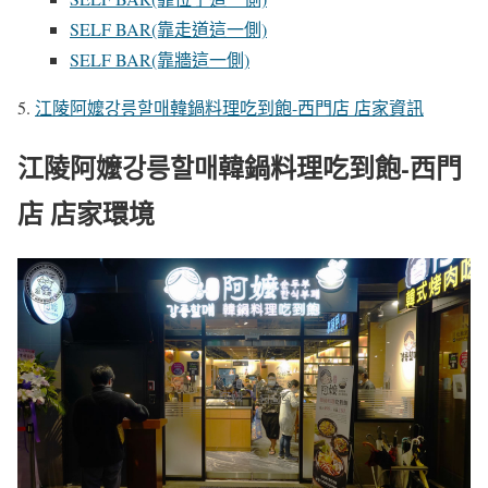
SELF BAR(靠走道這一側)
SELF BAR(靠牆這一側)
江陵阿嬤강릉할매韓鍋料理吃到飽-西門店 店家資訊
江陵阿嬤강릉할매韓鍋料理吃到飽-西門
店 店家環境