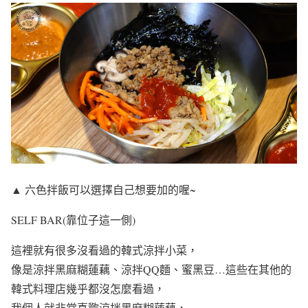
▲ 六色拌飯可以選擇自己想要加的喔~
SELF BAR(靠位子這一側)
這裡就有很多沒看過的韓式涼拌小菜，
像是涼拌黑麻糊蓮藕、涼拌QQ麵、蜜黑豆…這些在其他的
韓式料理店幾乎都沒怎麼看過，
我個人就非常喜歡涼拌黑麻糊蓮藕，