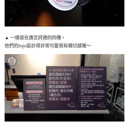
▲ 一樣是在唐吉訶德的四樓，
他們的logo設計得非常可愛很有親切感喔～