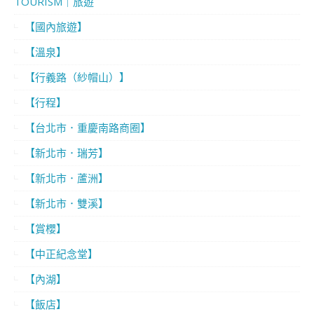
TOURISM｜旅遊
【國內旅遊】
【溫泉】
【行義路（紗帽山）】
【行程】
【台北市．重慶南路商圈】
【新北市．瑞芳】
【新北市．蘆洲】
【新北市．雙溪】
【賞櫻】
【中正紀念堂】
【內湖】
【飯店】