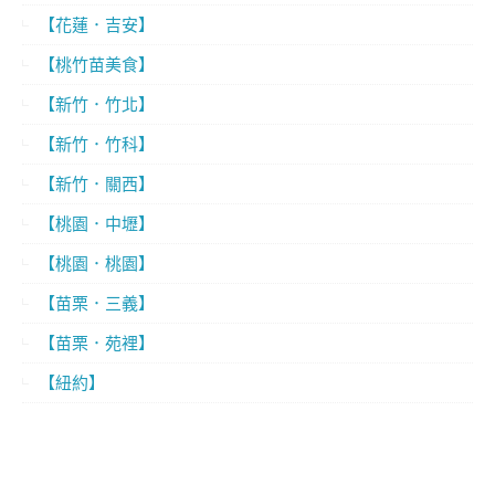
【花蓮．吉安】
【桃竹苗美食】
【新竹．竹北】
【新竹．竹科】
【新竹．關西】
【桃園．中壢】
【桃園．桃園】
【苗栗．三義】
【苗栗．苑裡】
【紐約】