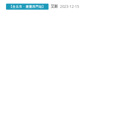
艾斯
2023-12-15
【台北市．捷運西門站】