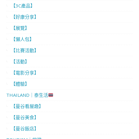
【3C產品】
【好康分享】
【展覽】
【懶人包】
【比賽活動】
【活動】
【電影分享】
【體驗】
THAILAND｜泰生活
【曼谷看屋趣】
【曼谷美食】
【曼谷飯店】