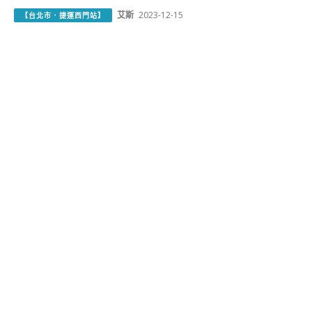
艾斯
2023-12-15
【台北市．捷運西門站】