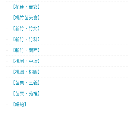
【花蓮．吉安】
【桃竹苗美食】
【新竹．竹北】
【新竹．竹科】
【新竹．關西】
【桃園．中壢】
【桃園．桃園】
【苗栗．三義】
【苗栗．苑裡】
【紐約】