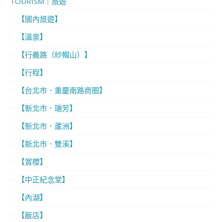
TOURISM｜旅遊
【國內旅遊】
【溫泉】
【行義路（紗帽山）】
【行程】
【台北市．重慶南路商圈】
【新北市．瑞芳】
【新北市．蘆洲】
【新北市．雙溪】
【賞櫻】
【中正紀念堂】
【內湖】
【飯店】