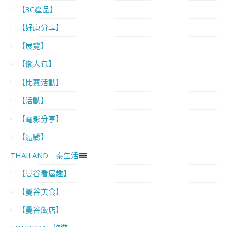
【3C產品】
【好康分享】
【展覽】
【懶人包】
【比賽活動】
【活動】
【電影分享】
【體驗】
THAILAND｜泰生活
【曼谷看屋趣】
【曼谷美食】
【曼谷飯店】