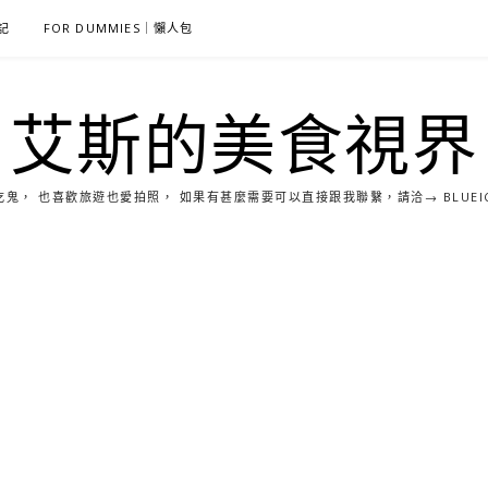
雜記
FOR DUMMIES｜懶人包
艾斯的美食視界
， 也喜歡旅遊也愛拍照， 如果有甚麼需要可以直接跟我聯繫，請洽→ BLUEICE0