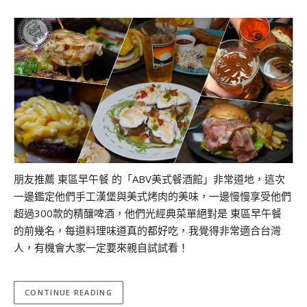
朋友推薦 東區早午餐 的「ABV美式餐酒館」非常道地，這次
一邊鑑定他們手工漢堡與美式烤肉的美味，一邊慢慢享受他們
超過300款的精釀啤酒，他們光經典菜單絕對是 東區早午餐
的前幾名，每道料理味道真的都好吃，我覺得非常適合台灣
人，有機會大家一定要來親自試試看！
CONTINUE READING