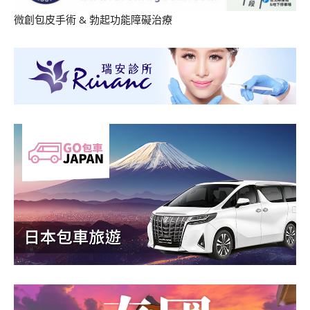
微創包皮手術
&
勃起功能障礙治療