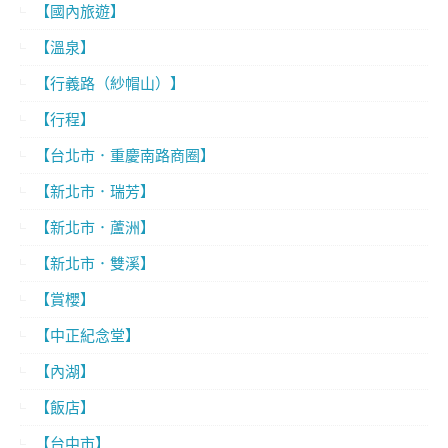
【國內旅遊】
【溫泉】
【行義路（紗帽山）】
【行程】
【台北市．重慶南路商圈】
【新北市．瑞芳】
【新北市．蘆洲】
【新北市．雙溪】
【賞櫻】
【中正紀念堂】
【內湖】
【飯店】
【台中市】