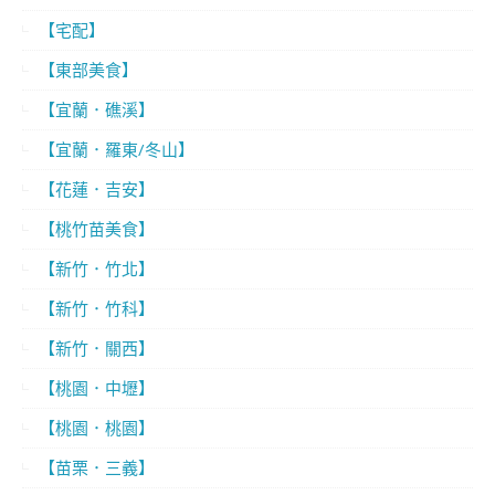
【宅配】
【東部美食】
【宜蘭．礁溪】
【宜蘭．羅東/冬山】
【花蓮．吉安】
【桃竹苗美食】
【新竹．竹北】
【新竹．竹科】
【新竹．關西】
【桃園．中壢】
【桃園．桃園】
【苗栗．三義】