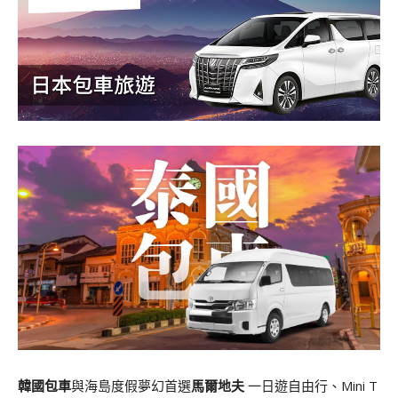
韓國包車
與海島度假夢幻首選
馬爾地夫
一日遊自由行、Mini T