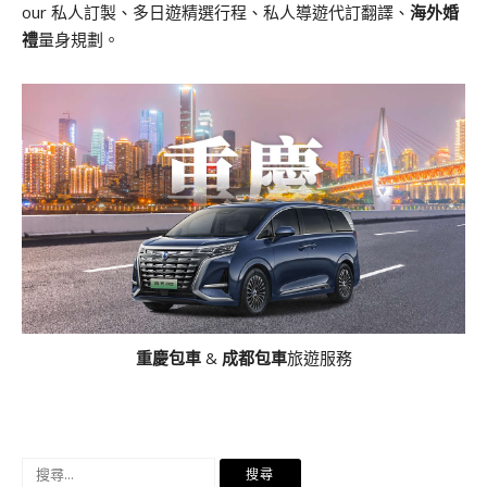
our 私人訂製、多日遊精選行程、私人導遊代訂翻譯、
海外婚
禮
量身規劃。
重慶包車
&
成都包車
旅遊服務
搜