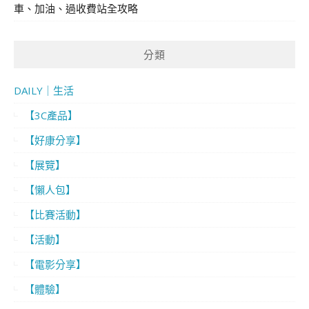
車、加油、過收費站全攻略
分類
DAILY｜生活
【3C產品】
【好康分享】
【展覽】
【懶人包】
【比賽活動】
【活動】
【電影分享】
【體驗】