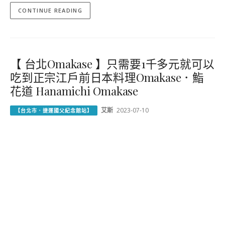
CONTINUE READING
【 台北Omakase 】只需要1千多元就可以
吃到正宗江戶前日本料理Omakase．鮨
花道 Hanamichi Omakase
艾斯
2023-07-10
【台北市．捷運國父紀念館站】