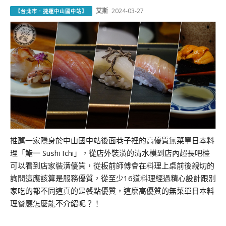
艾斯
2024-03-27
【台北市．捷運中山國中站】
推薦一家隱身於中山國中站後面巷子裡的高優質無菜單日本料
理「鮨一 Sushi Ichi」，從店外裝潢的清水模到店內超長吧檯
可以看到店家裝潢優質，從板前師傅會在料理上桌前後親切的
詢問這應該算是服務優質，從至少16道料理經過精心設計跟別
家吃的都不同這真的是餐點優質，這麼高優質的無菜單日本料
理餐廳怎麼能不介紹呢？！