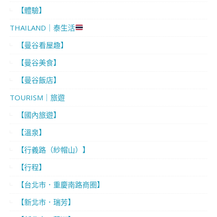
【體驗】
THAILAND｜泰生活
【曼谷看屋趣】
【曼谷美食】
【曼谷飯店】
TOURISM｜旅遊
【國內旅遊】
【溫泉】
【行義路（紗帽山）】
【行程】
【台北市．重慶南路商圈】
【新北市．瑞芳】