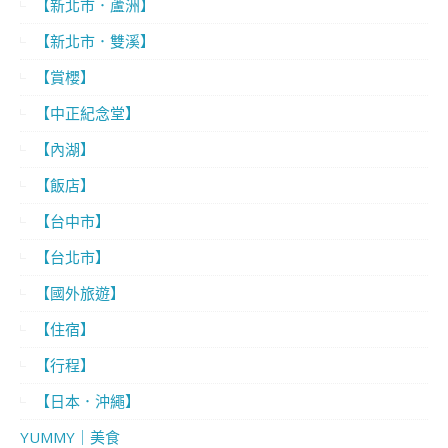
【新北市．蘆洲】
【新北市．雙溪】
【賞櫻】
【中正紀念堂】
【內湖】
【飯店】
【台中市】
【台北市】
【國外旅遊】
【住宿】
【行程】
【日本．沖繩】
YUMMY｜美食