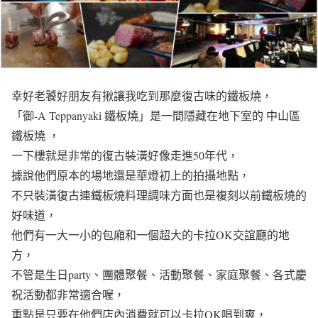
幸好老饕好朋友有揪讓我吃到那麼復古味的鐵板燒，
「御-A Teppanyaki 鐵板燒」是一間隱藏在地下室的 中山區
鐵板燒 ，
一下樓就是非常的復古裝潢好像走進50年代，
據說他們原本的場地還是華燈初上的拍攝地點，
不只裝潢復古連鐵板燒料理調味方面也是複刻以前鐵板燒的
好味道，
他們有一大一小的包廂和一個超大的卡拉OK交誼廳的地
方，
不管是生日party、團體聚餐、活動聚餐、家庭聚餐、各式慶
祝活動都非常適合喔，
重點是只要在他們店內消費就可以卡拉OK唱到爽，