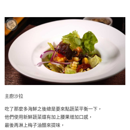
主廚沙拉
吃了那麼多海鮮之後總是要來點蔬菜平衡一下，
他們使用新鮮蔬菜還有加上腰果增加口感，
最後再淋上梅子油醋來提味，