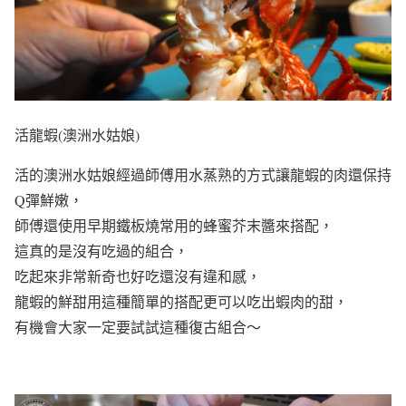
活龍蝦(澳洲水姑娘)
活的澳洲水姑娘經過師傅用水蒸熟的方式讓龍蝦的肉還保持
Q彈鮮嫩，
師傅還使用早期鐵板燒常用的蜂蜜芥末醬來搭配，
這真的是沒有吃過的組合，
吃起來非常新奇也好吃還沒有違和感，
龍蝦的鮮甜用這種簡單的搭配更可以吃出蝦肉的甜，
有機會大家一定要試試這種復古組合～