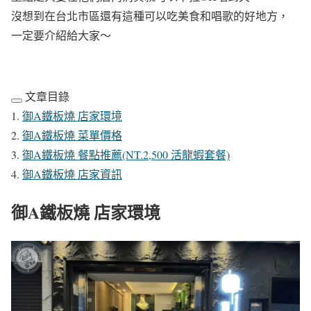
沒想到在台北市區還有這種可以吃美食和唱歌的好地方，
一定要介紹給大家～
文章目錄
御A鐵板燒 店家環境
御A鐵板燒 菜單價格
御A鐵板燒 餐點推薦(NT.2,500 活龍蝦套餐)
御A鐵板燒 店家資訊
御A鐵板燒 店家環境