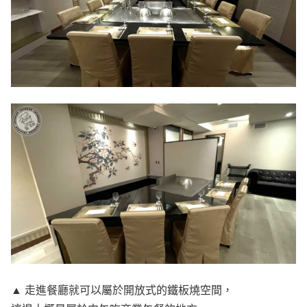
▲ 走進餐廳就可以屬於開放式的鐵板燒空間，