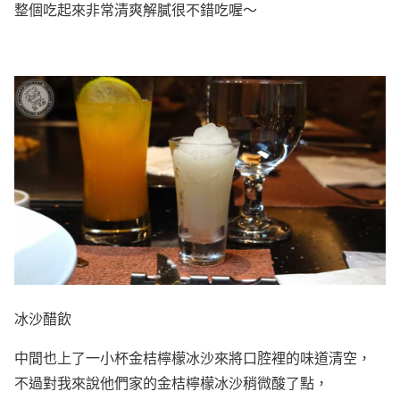
整個吃起來非常清爽解膩很不錯吃喔～
冰沙醋飲
中間也上了一小杯金桔檸檬冰沙來將口腔裡的味道清空，
不過對我來說他們家的金桔檸檬冰沙稍微酸了點，