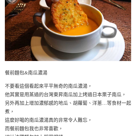
餐前麵包&南瓜濃湯
不要看這個看起來平平無奇的南瓜濃湯，
他其實是用蒸過的台灣東昇南瓜加上烤過日本栗子南瓜，
另外再加上增加濃郁感的地瓜、胡蘿蔔、洋蔥…等食材一起
煮，
這麼好喝的南瓜濃湯真的非常令人難忘，
而餐前麵包我也非常喜歡，