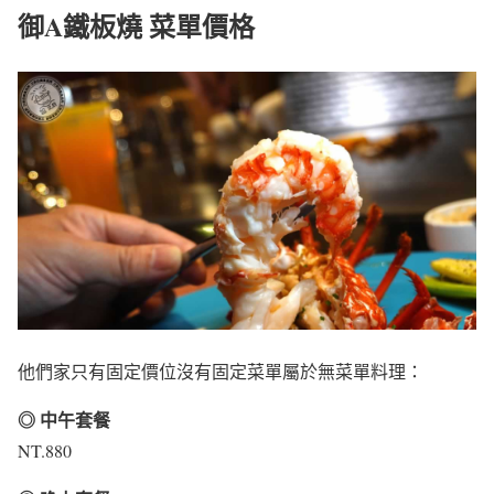
御A鐵板燒 菜單價格
他們家只有固定價位沒有固定菜單屬於無菜單料理：
◎ 中午套餐
NT.880