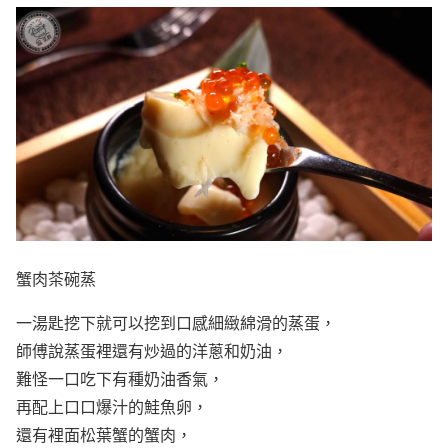
蟹肉茶碗蒸
一湯匙挖下就可以挖到口感細緻綿滑的蒸蛋，
師傅說蒸蛋裡還有炒過的洋蔥和奶油，
難怪一口吃下有種奶油香氣，
再配上口口爆汁的鮭魚卵，
還有裡面松葉蟹的蟹肉，