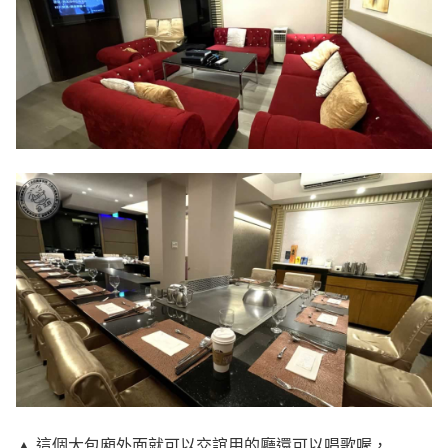
▲ 這個大包廂外面就可以交誼用的廳還可以唱歌喔，