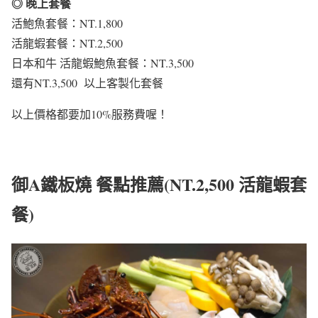
◎ 晚上套餐
活鮑魚套餐：NT.1,800
活龍蝦套餐：NT.2,500
日本和牛 活龍蝦鮑魚套餐：NT.3,500
還有NT.3,500 以上客製化套餐
以上價格都要加10%服務費喔！
御A鐵板燒 餐點推薦(NT.2,500 活龍蝦套
餐)