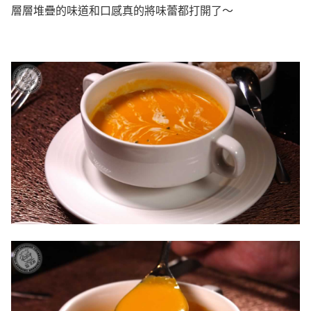
層層堆疊的味道和口感真的將味蕾都打開了～