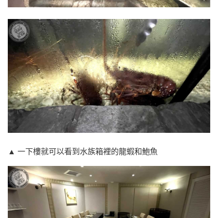
▲ 一下樓就可以看到水族箱裡的龍蝦和鮑魚