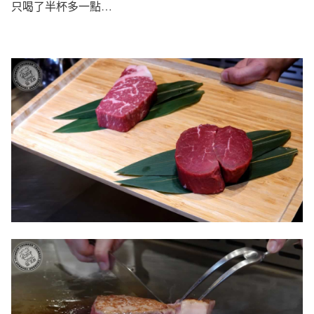
只喝了半杯多一點…