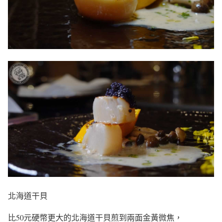
北海道干貝
比50元硬幣更大的北海道干貝煎到兩面金黃微焦，