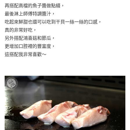
再搭配高檔的魚子醬做點綴，
最後淋上師傅特調醬汁，
吃起來鮮甜也還可以吃到干貝一絲一絲的口感，
真的非常好吃，
另外搭配鴻喜菇和節瓜，
更增加口腔裡的豐富度，
這搭配我非常喜歡～