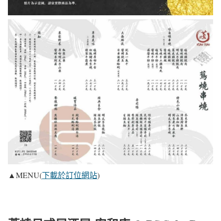
▲MENU(
下載於訂位網站
)