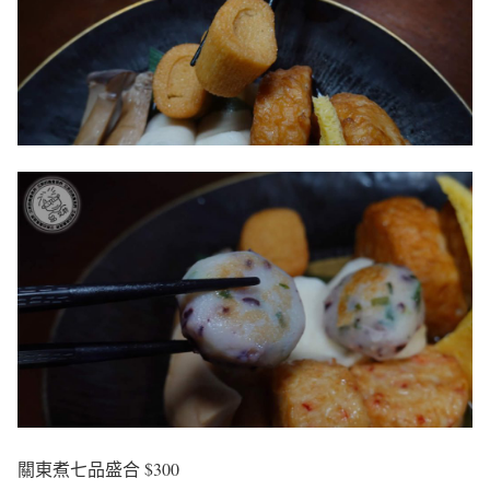
關東煮七品盛合 $300