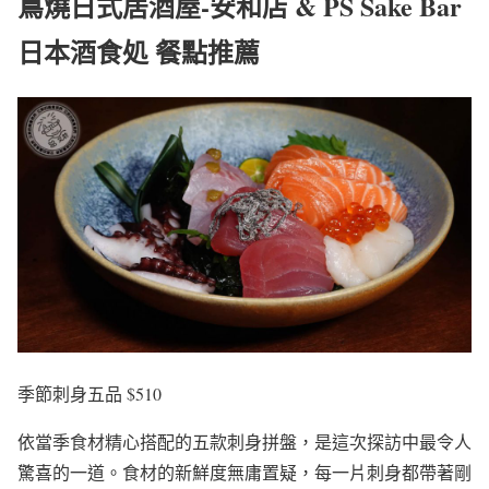
蔦燒日式居酒屋-安和店 & PS Sake Bar
日本酒食処 餐點推薦
季節刺身五品 $510
依當季食材精心搭配的五款刺身拼盤，是這次探訪中最令人
驚喜的一道。食材的新鮮度無庸置疑，每一片刺身都帶著剛