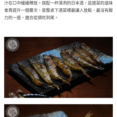
汁在口中緩緩釋放。搭配一杯清冽的日本酒，這道菜的滋味
會再提升一個層次，是整桌下酒菜裡最讓人放鬆、最沒有壓
力的一道，適合從頭吃到尾。