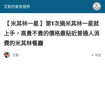
艾斯的美食視界
【 米其林一星 】第1次摘米其林一星就
上手，高貴不貴的價格最貼近普通人消
費的米其林餐廳
艾斯
4 年前