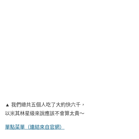
▲ 我們總共五個人吃了大約快六千，
以米其林星級來說應該不會算太貴～
單點菜單（連結來自官網）