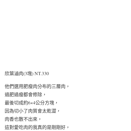
欣葉滷肉(3塊) NT.330
他們選用肥瘦肉分布的三層肉，
過肥過瘦都會修除，
最後切成約6×4公分方塊，
因為切小了肉質會太乾澀，
肉香也散不出來，
這對愛吃肉的我真的是剛剛好，