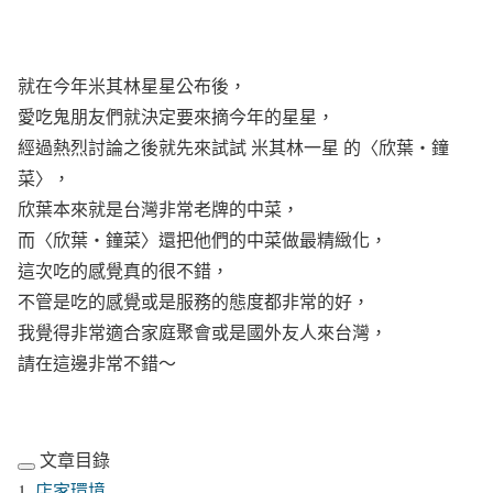
就在今年米其林星星公布後，
愛吃鬼朋友們就決定要來摘今年的星星，
經過熱烈討論之後就先來試試 米其林一星 的〈欣葉・鐘
菜〉，
欣葉本來就是台灣非常老牌的中菜，
而〈欣葉・鐘菜〉還把他們的中菜做最精緻化，
這次吃的感覺真的很不錯，
不管是吃的感覺或是服務的態度都非常的好，
我覺得非常適合家庭聚會或是國外友人來台灣，
請在這邊非常不錯～
文章目錄
店家環境