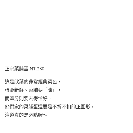
正宗菜脯蛋 NT.280
這是欣葉的非常經典菜色，
蛋要新鮮、菜脯要「陳」，
而鹽分則要去得恰好，
他們家的菜脯蛋還要是不折不扣的正圓形，
這道真的是必點喔～