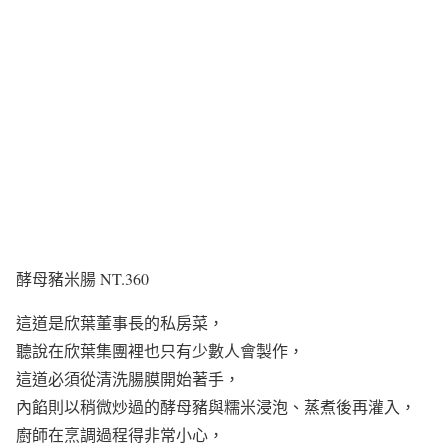
酵母豬米腸 NT.360
這道是欣葉董事長的私房菜，
聽說在欣葉集團裡也只有少數人會製作，
這道必須從清洗腸膜開始著手，
內餡則以稍微炒過的酵母豬與糯米浸泡、蒸煮後再灌入，
廚師在烹調過程得非常小心，