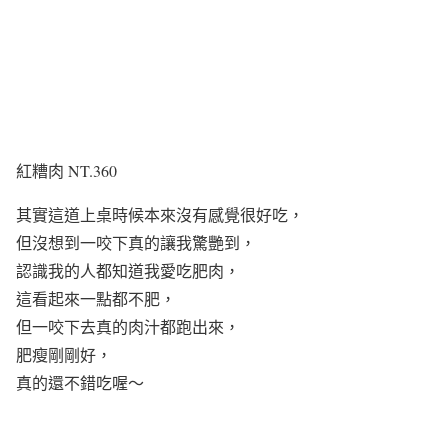
紅糟肉 NT.360
其實這道上桌時候本來沒有感覺很好吃，
但沒想到一咬下真的讓我驚艷到，
認識我的人都知道我愛吃肥肉，
這看起來一點都不肥，
但一咬下去真的肉汁都跑出來，
肥瘦剛剛好，
真的還不錯吃喔～