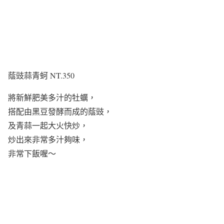
蔭豉蒜青蚵 NT.350
將新鮮肥美多汁的牡蠣，
搭配由黑豆發酵而成的蔭豉，
及青蒜一起大火快炒，
炒出來非常多汁夠味，
非常下飯喔～