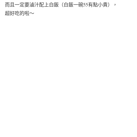
而且一定要滷汁配上白飯（白飯一碗55有點小貴），
超好吃的啦～