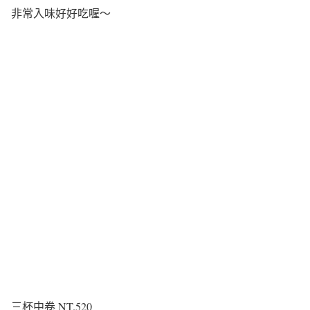
非常入味好好吃喔～
三杯中卷 NT.520