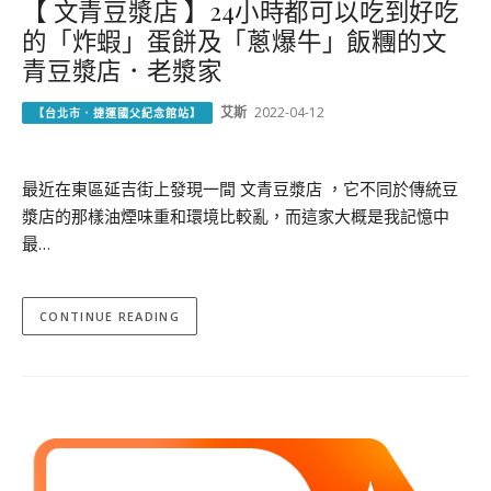
【 文青豆漿店 】24小時都可以吃到好吃
的「炸蝦」蛋餅及「蔥爆牛」飯糰的文
青豆漿店．老漿家
艾斯
2022-04-12
【台北市．捷運國父紀念館站】
最近在東區延吉街上發現一間 文青豆漿店 ，它不同於傳統豆
漿店的那樣油煙味重和環境比較亂，而這家大概是我記憶中
最…
CONTINUE READING