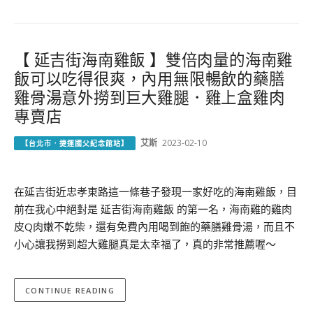
【 延吉街海南雞飯 】雙倍肉量的海南雞
飯可以吃得很爽，內用無限暢飲的藥膳
雞骨湯意外撈到巨大雞腿．雞上盒雞肉
專賣店
艾斯
2023-02-10
【台北市．捷運國父紀念館站】
在延吉街近忠孝東路這一條巷子發現一家好吃的海南雞飯，目
前在我心中絕對是 延吉街海南雞飯 的第一名，海南雞的雞肉
皮Q肉嫩不乾柴，還有免費內用喝到飽的藥膳雞骨湯，而且不
小心讓我撈到超大雞腿真是太幸福了，真的非常推薦喔～
CONTINUE READING