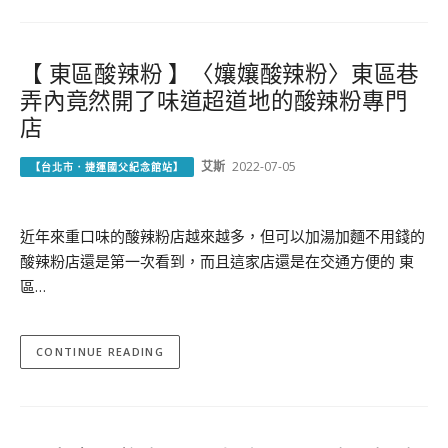
【 東區酸辣粉 】〈孃孃酸辣粉〉東區巷
弄內竟然開了味道超道地的酸辣粉專門
店
艾斯
2022-07-05
【台北市．捷運國父紀念館站】
近年來重口味的酸辣粉店越來越多，但可以加湯加麵不用錢的
酸辣粉店還是第一次看到，而且這家店還是在交通方便的 東
區…
CONTINUE READING