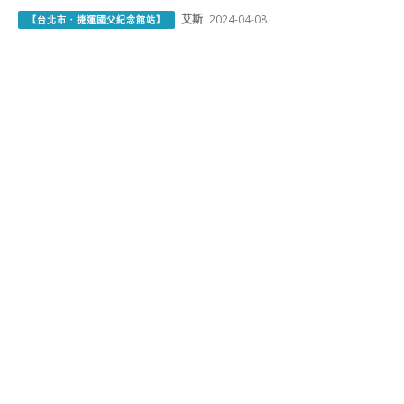
艾斯
2024-04-08
【台北市．捷運國父紀念館站】