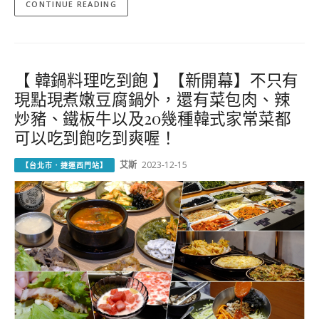
CONTINUE READING
【 韓鍋料理吃到飽 】【新開幕】不只有
現點現煮嫩豆腐鍋外，還有菜包肉、辣
炒豬、鐵板牛以及20幾種韓式家常菜都
可以吃到飽吃到爽喔！
艾斯
2023-12-15
【台北市．捷運西門站】