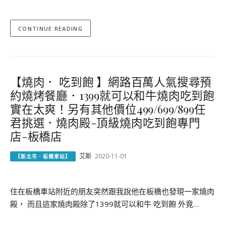
CONTINUE READING
【燒肉． 吃到飽 】網路百萬人氣搜尋預
約燒烤餐廳．1399就可以和牛燒肉吃到飽
實在太爽！另有其他價位499/699/899任
君挑選．燒肉殿-頂級燒肉吃到飽專門
店-板橋店
艾斯
2020-11-01
【新北市．板橋車站】
住在板橋車站附近的朋友突然跟我說他在板橋也發現一家燒肉
殿， 而且這家燒肉殿除了1399就可以和牛 吃到飽 外竟…