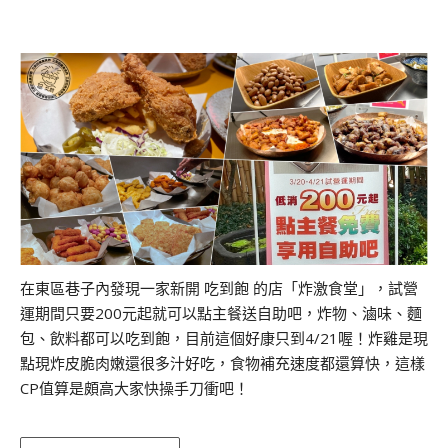
在東區巷子內發現一家新開 吃到飽 的店「炸激食堂」，試營
運期間只要200元起就可以點主餐送自助吧，炸物、滷味、麵
包、飲料都可以吃到飽，目前這個好康只到4/21喔！炸雞是現
點現炸皮脆肉嫩還很多汁好吃，食物補充速度都還算快，這樣
CP值算是頗高大家快操手刀衝吧！