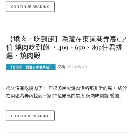
CONTINUE READING
【燒肉．吃到飽】隱藏在東區巷弄高CP
值 燒肉吃到飽 ．499、699、899任君挑
選．燒肉殿
艾斯
2020-05-19
【台北市．捷運忠孝復興站】
很久沒有吃燒肉了， 但很多炭火燒肉價格都非常的高， 終於
在東區巷弄內找到一家CP值頗高的炭火 燒肉吃到飽 餐廳…
CONTINUE READING