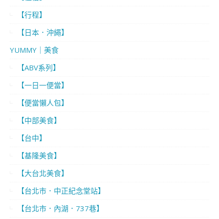
【行程】
【日本．沖繩】
YUMMY｜美食
【ABV系列】
【一日一便當】
【便當懶人包】
【中部美食】
【台中】
【基隆美食】
【大台北美食】
【台北市．中正紀念堂站】
【台北市．內湖．737巷】