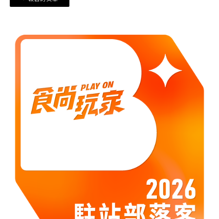
章
導
覽