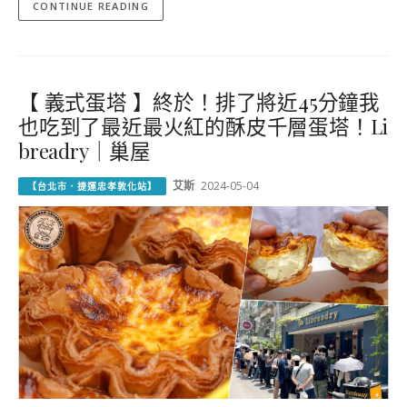
CONTINUE READING
【 義式蛋塔 】終於！排了將近45分鐘我
也吃到了最近最火紅的酥皮千層蛋塔！Li
breadry｜巢屋
艾斯
2024-05-04
【台北市．捷運忠孝敦化站】