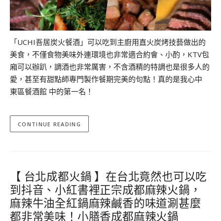
「UCHI吾居炭火餐酒」可以吃到主廚用直火炭烤技藝做出的
美食，不僅食物美味外連環境也非常適合約會、小酌，KTV包
廂可以辦趴，調酒也非常厲害，不含酒精的特調也是很多人的
愛，甚至有甜點師專門製作餐期完美的句點！真的是我心中
東區餐酒館 中的第一名！
CONTINUE READING
【 台北成都火鍋 】在台北竟然也可以吃
到抖音、小紅書裡正宗成都麻辣火鍋，
麻辣牛油全紅鍋麻辣鹹香的味道涮甚麼
都非常美味！小膳香成都麻辣火鍋