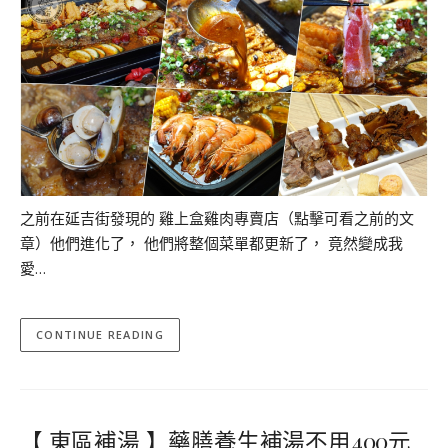
之前在延吉街發現的 雞上盒雞肉專賣店（點擊可看之前的文
章）他們進化了， 他們將整個菜單都更新了， 竟然變成我
愛…
CONTINUE READING
【 東區補湯 】藥膳養生補湯不用400元