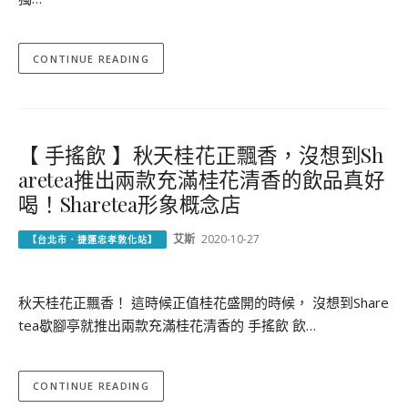
CONTINUE READING
【 手搖飲 】秋天桂花正飄香，沒想到Sh
aretea推出兩款充滿桂花清香的飲品真好
喝！Sharetea形象概念店
艾斯
2020-10-27
【台北市．捷運忠孝敦化站】
秋天桂花正飄香！ 這時候正值桂花盛開的時候， 沒想到Share
tea歇腳亭就推出兩款充滿桂花清香的 手搖飲 飲…
CONTINUE READING