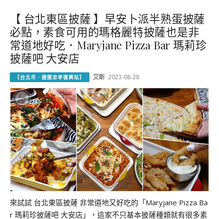
【 台北東區披薩 】早安卜派半熟蛋披薩
必點，素食可用的瑪格麗特披薩也是非
常道地好吃．Maryjane Pizza Bar 瑪莉珍
披薩吧 大安店
艾斯
2023-08-28
【台北市．捷運忠孝復興站】
來試試 台北東區披薩 非常道地又好吃的「Maryjane Pizza Ba
r 瑪莉珍披薩吧 大安店」，這家不只基本披薩種類就有很多素