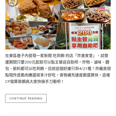
在東區巷子內發現一家新開 吃到飽 的店「炸激食堂」，試營
運期間只要200元起就可以點主餐送自助吧，炸物、滷味、麵
包、飲料都可以吃到飽，目前這個好康只到4/21喔！炸雞是現
點現炸皮脆肉嫩還很多汁好吃，食物補充速度都還算快，這樣
CP值算是頗高大家快操手刀衝吧！
CONTINUE READING