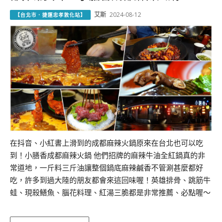
艾斯
2024-08-12
【台北市．捷運忠孝敦化站】
在抖音、小紅書上滑到的成都麻辣火鍋原來在台北也可以吃
到！小膳香成都麻辣火鍋 他們招牌的麻辣牛油全紅鍋真的非
常道地，一斤料三斤油讓整個鍋底麻辣鹹香不管涮甚麼都好
吃，許多到過大陸的朋友都會來這回味喔！英雄排骨、跳筋牛
蛙、現殺鱔魚、腦花料理、紅湯三脆都是非常推薦、必點喔～