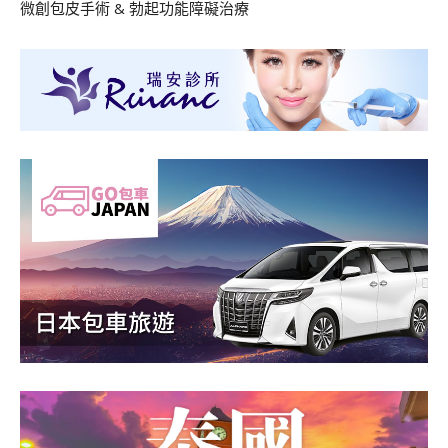
微創包皮手術
&
勃起功能障礙治療