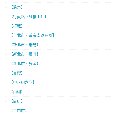
【溫泉】
【行義路（紗帽山）】
【行程】
【台北市．重慶南路商圈】
【新北市．瑞芳】
【新北市．蘆洲】
【新北市．雙溪】
【賞櫻】
【中正紀念堂】
【內湖】
【飯店】
【台中市】