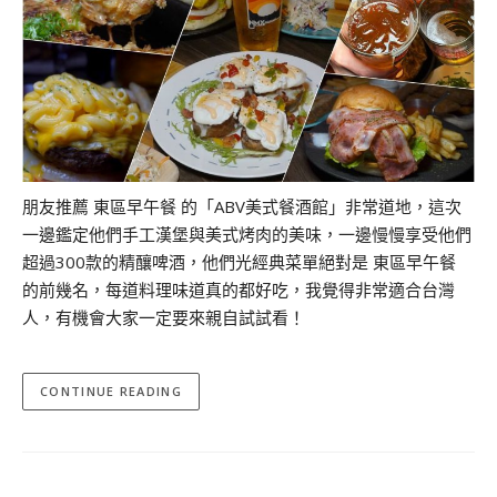
朋友推薦 東區早午餐 的「ABV美式餐酒館」非常道地，這次
一邊鑑定他們手工漢堡與美式烤肉的美味，一邊慢慢享受他們
超過300款的精釀啤酒，他們光經典菜單絕對是 東區早午餐
的前幾名，每道料理味道真的都好吃，我覺得非常適合台灣
人，有機會大家一定要來親自試試看！
CONTINUE READING